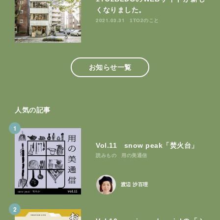
くなりました。
2021.03.31
1TO2のこと
お知らせ一覧
人気の記事
1
Vol.11 snow peak「焚火台」
読みもの
用の美通信
渡辺 沙百理
2