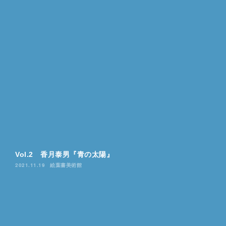
Vol.2 香月泰男『青の太陽』
2021.11.19
絵葉書美術館