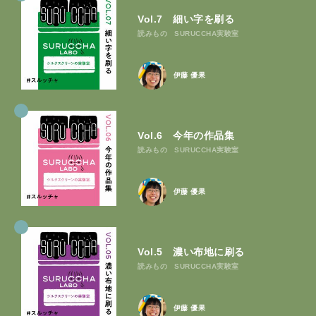
Vol.7 細い字を刷る
読みもの
SURUCCHA実験室
伊藤 優果
Vol.6 今年の作品集
読みもの
SURUCCHA実験室
伊藤 優果
Vol.5 濃い布地に刷る
読みもの
SURUCCHA実験室
伊藤 優果