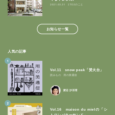
2021.03.31
1TO2のこと
お知らせ一覧
人気の記事
1
Vol.11 snow peak「焚火台」
読みもの
用の美通信
渡辺 沙百理
2
Vol.16 maison du mielの「シ