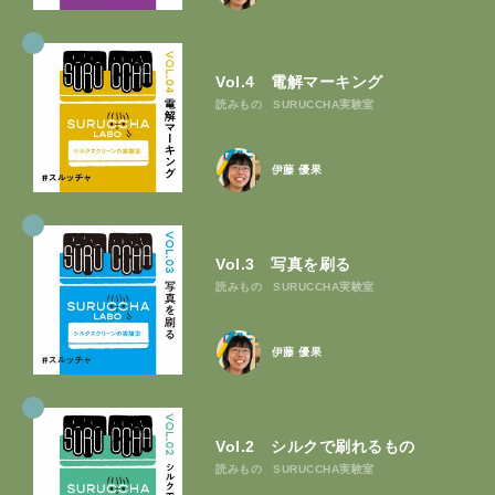
Vol.4 電解マーキング
読みもの
SURUCCHA実験室
伊藤 優果
Vol.3 写真を刷る
読みもの
SURUCCHA実験室
伊藤 優果
Vol.2 シルクで刷れるもの
読みもの
SURUCCHA実験室