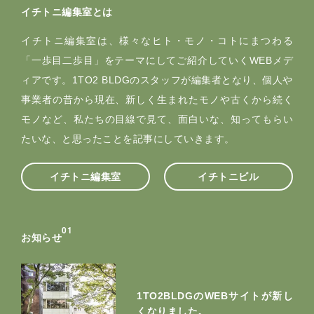
イチトニ編集室とは
イチトニ編集室は、様々なヒト・モノ・コトにまつわる
「一歩目二歩目」をテーマにしてご紹介していくWEBメデ
ィアです。1TO2 BLDGのスタッフが編集者となり、個人や
事業者の昔から現在、新しく生まれたモノや古くから続く
モノなど、私たちの目線で見て、面白いな、知ってもらい
たいな、と思ったことを記事にしていきます。
イチトニ編集室
イチトニビル
0
1
お知らせ
1TO2BLDGのWEBサイトが新し
くなりました。