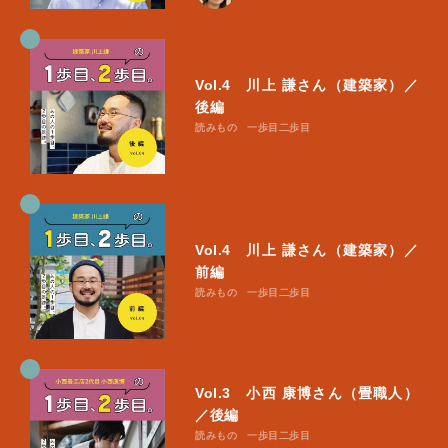
Vol.4 川上 謙さん（建築家）／
後編
読みもの
一歩目二歩目
Vol.4 川上 謙さん（建築家）／
前編
読みもの
一歩目二歩目
Vol.3 小西 康博さん（畳職人）
／後編
読みもの
一歩目二歩目