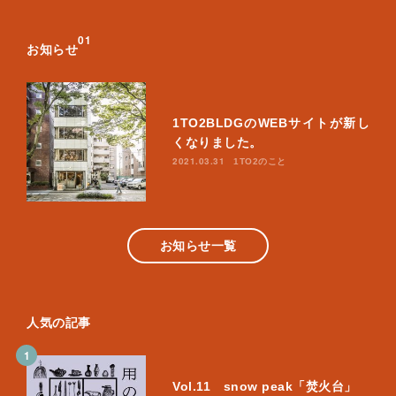
0
1
お知らせ
1TO2BLDGのWEBサイトが新し
くなりました。
2021.03.31
1TO2のこと
お知らせ一覧
人気の記事
1
Vol.11 snow peak「焚火台」