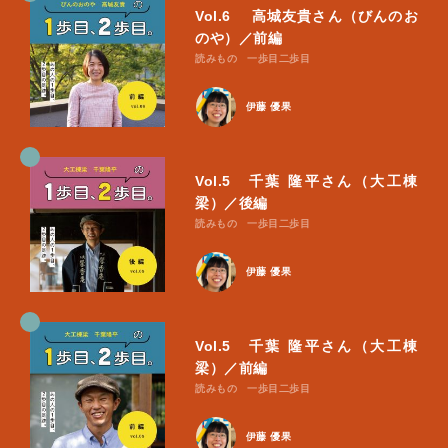
Vol.6 ⾼城友貴さん（びんのお
のや）／前編
読みもの
一歩目二歩目
伊藤 優果
Vol.5 千葉 隆平さん（大工棟
梁）／後編
読みもの
一歩目二歩目
伊藤 優果
Vol.5 千葉 隆平さん（大工棟
梁）／前編
読みもの
一歩目二歩目
伊藤 優果